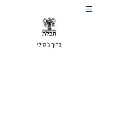
ברוך ג׳מילי