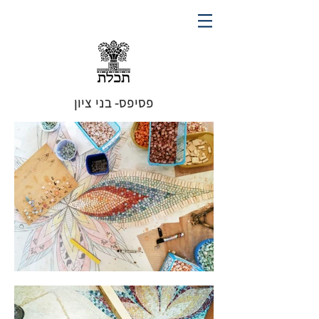
פסיפס- בני ציון