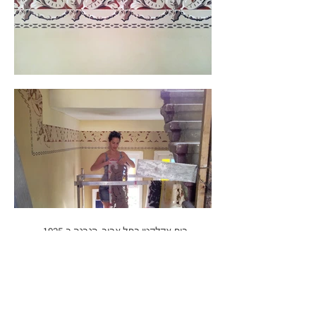
בית אקלקטי בתל אביב, הנבנה ב-1925 .
משולבת בציורי הסטנסיל נמצאה הדמות האגיה-
אלת הניקיון.
הציורים בחדר המדרגות עברו שימור ושחזור.