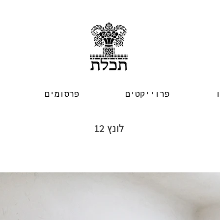
פרוייקטים
פרסומים
לונץ 12