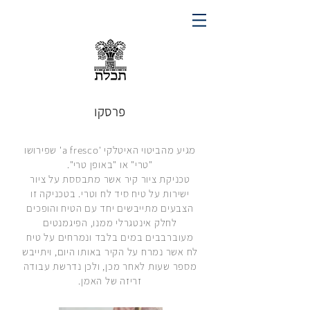
פרסקו
מגיע מהביטוי האיטלקי 'a fresco' שפירושו
"טרי" או "באופן טרי".
טכניקת ציור קיר אשר מתבססת על ציור
ישירות על טיח סיד לח וטרי. בטכניקה זו
הצבעים מתייבשים יחד עם הטיח והופכים
לחלק אינטגרלי ממנו, הפיגמנטים
מעוברבבים במים בלבד ונמרחים על טיח
לח אשר נמרח על הקיר באותו היום, ויתייבש
מספר שעות לאחר מכן, ולכן נדרשת עבודה
זריזה של האמן.